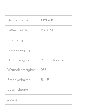
Handelsname
EPS 200
Güteschutztyp
PS 30 SE
Produkttyp
Anwendungstyp
Herstellungsart
Automatenware
Wärmeleitfähigkeit
035
Brandverhalten
B1+E
Beschichtung
Zusatz