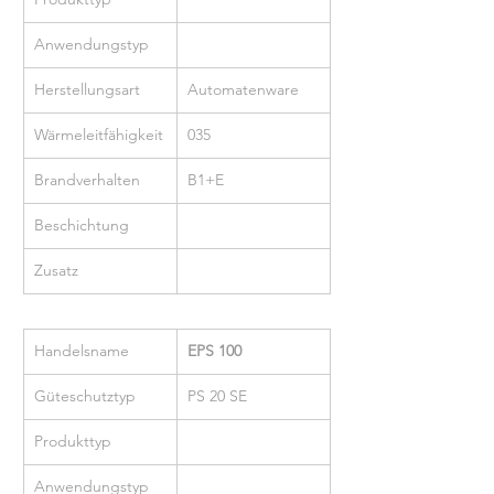
Anwendungstyp
Herstellungsart
Automatenware
Wärmeleitfähigkeit
035
Brandverhalten
B1+E
Beschichtung
Zusatz
Handelsname
EPS 100
Güteschutztyp
PS 20 SE
Produkttyp
Anwendungstyp