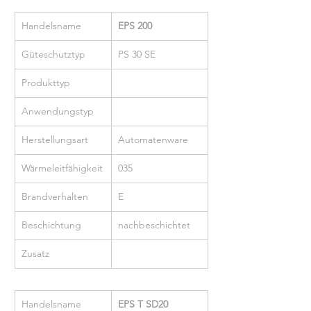
Handelsname
EPS 200
Güteschutztyp
PS 30 SE
Produkttyp
Anwendungstyp
Herstellungsart
Automatenware
Wärmeleitfähigkeit
035
Brandverhalten
E
Beschichtung
nachbeschichtet
Zusatz
Handelsname
EPS T SD20