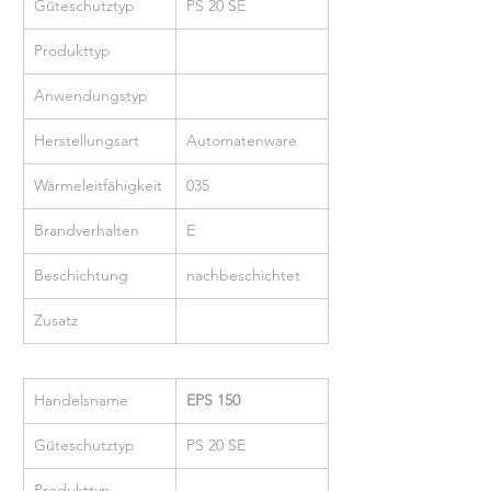
Güteschutztyp
PS 20 SE
Produkttyp
Anwendungstyp
Herstellungsart
Automatenware
Wärmeleitfähigkeit
035
Brandverhalten
E
Beschichtung
nachbeschichtet
Zusatz
Handelsname
EPS 150
Güteschutztyp
PS 20 SE
Produkttyp