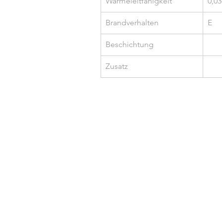
Wärmeleitfähigkeit
0,0
Brandverhalten
E
Beschichtung
Zusatz