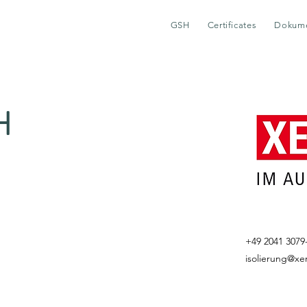
GSH
Certificates
Dokum
H
+49 2041 3079
isolierung@x