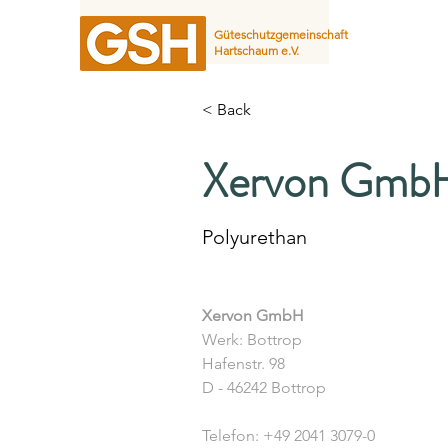
Güteschutzgemeinschaft
Hartschaum e.V.
< Back
Xervon Gmb
Polyurethan
Xervon GmbH
Werk: Bottrop
Hafenstr. 98
D - 46242 Bottrop
Telefon: +49 2041 3079-0