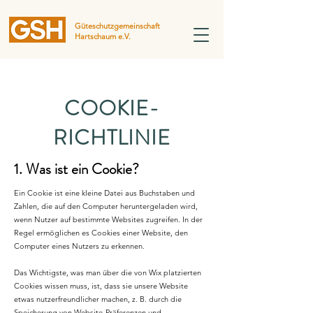
Güteschutzgemeinschaft
Hartschaum e.V.
COOKIE-
RICHTLINIE
1. Was ist ein Cookie?
Ein Cookie ist eine kleine Datei aus Buchstaben und
Zahlen, die auf den Computer heruntergeladen wird,
wenn Nutzer auf bestimmte Websites zugreifen. In der
Regel ermöglichen es Cookies einer Website, den
Computer eines Nutzers zu erkennen.
Das Wichtigste, was man über die von Wix platzierten
Cookies wissen muss, ist, dass sie unsere Website
etwas nutzerfreundlicher machen, z. B. durch die
Speicherung von Website-Präferenzen und