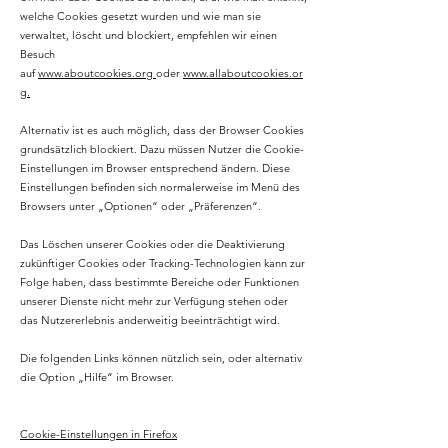
welche Cookies gesetzt wurden und wie man sie
verwaltet, löscht und blockiert, empfehlen wir einen
Besuch
auf
www.aboutcookies.org
oder
www.allaboutcookies.or
g.
Alternativ ist es auch möglich, dass der Browser Cookies
grundsätzlich blockiert. Dazu müssen Nutzer die Cookie-
Einstellungen im Browser entsprechend ändern. Diese
Einstellungen befinden sich normalerweise im Menü des
Browsers unter „Optionen“ oder „Präferenzen“.
Das Löschen unserer Cookies oder die Deaktivierung
zukünftiger Cookies oder Tracking-Technologien kann zur
Folge haben, dass bestimmte Bereiche oder Funktionen
unserer Dienste nicht mehr zur Verfügung stehen oder
das Nutzererlebnis anderweitig beeinträchtigt wird.
Die folgenden Links können nützlich sein, oder alternativ
die Option „Hilfe“ im Browser.
Cookie-Einstellungen in Firefox