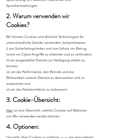
Spracheinstellungen.
2. Warum verwenden wir
Cookies?
Wir können Cookies und ähnliche Technologien für
unterschiedliche Zwecke verwenden, beispielsweise:
i) aus Sicherheitsgründen und zum Schutz vor Betrug
sowie um Cyber-Angriffe zu erkennen und zu verhindern;
ii) um ausgewählte Dienste zur Verfügung stellen zu
können;
iii) um die Performance, den Betrieb und die
Wirksamkeit unserer Dienste zu überwachen und zu
analysieren und
iv) um das Nutzererlebnis zu verbessern.
3. Cookie-Übersicht:
Hier
ist eine Übersicht, welche Cookies auf Websites
von Wix verwendet werden können.
4. Optionen:
Um mehr über Cookies zu erfahren, u. a. wie man erkennt,