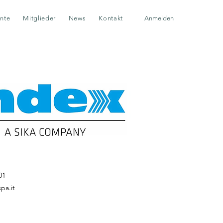
nte
Mitglieder
News
Kontakt
Anmelden
01
pa.it