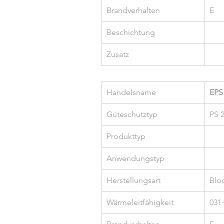
Brandverhalten
E
Beschichtung
Zusatz
Handelsname
EPS
Güteschutztyp
PS 
Produkttyp
Anwendungstyp
Herstellungsart
Blo
Wärmeleitfähigkeit
031