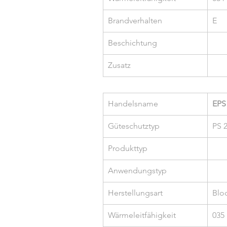
Brandverhalten
E
Beschichtung
Zusatz
Handelsname
EPS
Güteschutztyp
PS 
Produkttyp
Anwendungstyp
Herstellungsart
Blo
Wärmeleitfähigkeit
035