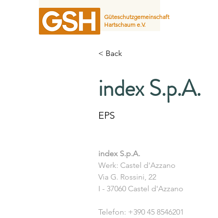
Güteschutzgemeinschaft
Hartschaum e.V.
< Back
index S.p.A.
EPS
index S.p.A.
Werk: Castel d'Azzano
Via G. Rossini, 22
I - 37060 Castel d'Azzano
Telefon: +390 45 8546201