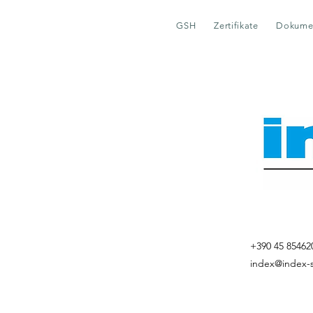
GSH
Zertifikate
Dokume
+390 45 85462
index@index-s