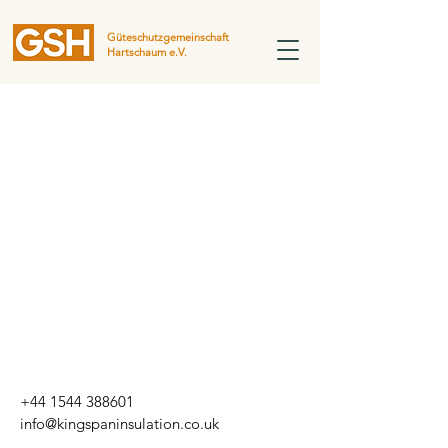
Güteschutzgemeinschaft
Hartschaum e.V.
+44 1544 388601
info@kingspaninsulation.co.uk