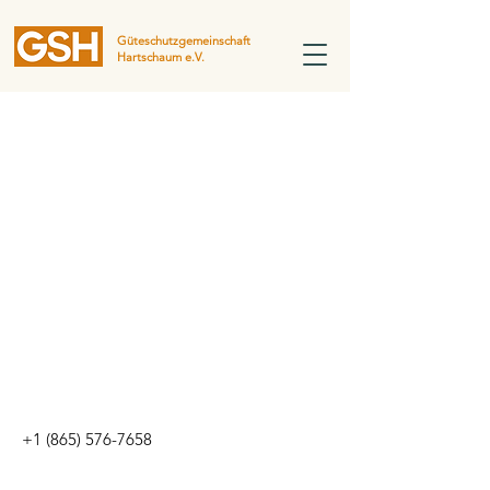
Güteschutzgemeinschaft
Hartschaum e.V.
+1 (865) 576-7658