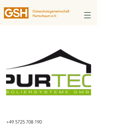
Güteschutzgemeinschaft
Hartschaum e.V.
+49 5725 708 190