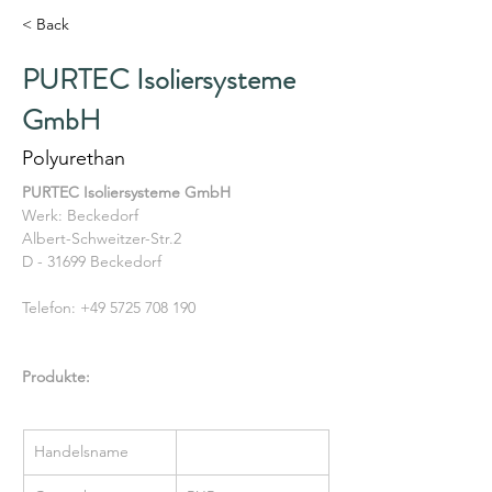
< Back
PURTEC Isoliersysteme
GmbH
Polyurethan
PURTEC Isoliersysteme GmbH
Werk: Beckedorf
Albert-Schweitzer-Str.2
D - 31699 Beckedorf
Telefon: +49 5725 708 190
Produkte:
Handelsname