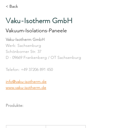
< Back
Vaku-Isotherm GmbH
Vakuum-Isolations-Paneele
Vaku-Isotherm GmbH
Werk: Sachsenburg
Schönborner Str. 37
D - 09669 Frankenberg / OT Sachsenburg
Telefon: +49 37206 891 450
info@vaku-isotherm.de
www.vaku-isotherm.de
Produkte: