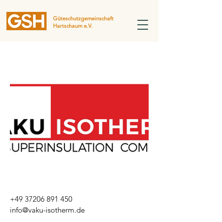
Güteschutzgemeinschaft
Hartschaum e.V.
+49 37206 891 450
info@vaku-isotherm.de